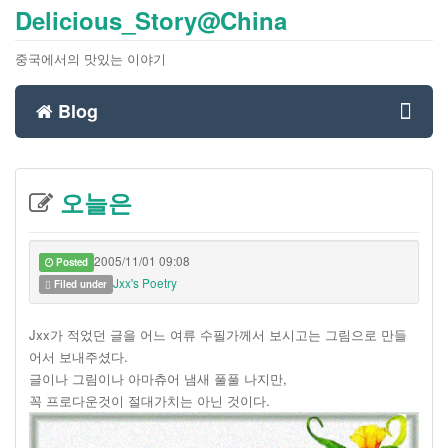
Delicious_Story@China
중국에서의 맛있는 이야기
Blog
Toggl
오늘은
navig
2005/11/01 09:08
Posted
Jxx's Poetry
Filed under
Jxx가 적었던 글을 어느 여류 수필가께서 보시고는 그림으로 만들
어서 보내주셨다.
글이나 그림이나 아마츄어 냄새 풀풀 나지만,
꼭 프로다운것이 절대가치는 아닌 것이다.