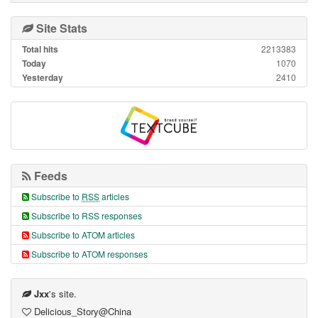
Site Stats
Total hits
2213383
Today
1070
Yesterday
2410
Feeds
Subscribe to
RSS
articles
Subscribe to RSS responses
Subscribe to ATOM articles
Subscribe to ATOM responses
Jxx
's site.
Delicious_Story@China