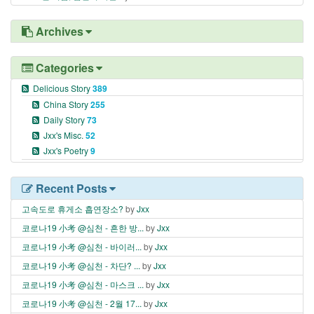
Archives
Categories
Delicious Story
389
China Story
255
Daily Story
73
Jxx's Misc.
52
Jxx's Poetry
9
Recent Posts
고속도로 휴게소 흡연장소?
by
Jxx
코로나19 小考 @심천 - 흔한 방...
by
Jxx
코로나19 小考 @심천 - 바이러...
by
Jxx
코로나19 小考 @심천 - 차단? ...
by
Jxx
코로나19 小考 @심천 - 마스크 ...
by
Jxx
코로나19 小考 @심천 - 2월 17...
by
Jxx