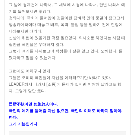
그 밤에 청계천에 나와서, 그 새벽에 시청에 나와서, 한번 나와서 얘
기를 들어보시면 좋겠다.
청와대에, 국회에 들어앉아 경찰이란 담벼락 안에 문걸어 잠그고서
방송카메라에다 대놓고 배후, 폭력, 불법 등을 말하기 전에 현장에
나와보시란 얘기다.
신상에 위협이 있을거란 걱정 필요없다. 의사소통 하겠다는 사람 때
릴만큼 국민을은 우매하지 않다.
그렇게 얘기를 나눠보고야 백성들이 잘못 알고 있다, 오해했다, 틀
렸다라고 말할 수 있는거다.
그런데도 어처구니 없게
그들은 오히려 국민들이 자신을 이해해주기만 바라고 있다.
LEADER께서 나와서 [소통]에 문제가 있지만 이해해 달라고도 했
다. 그렇게 말만 했다.
己所不欲이면 勿施於人이다.
국민의 얘기를 들어줄 자신 없으면, 국민의 이해도 바라지 말아야
한다.
그게 기본인거다.