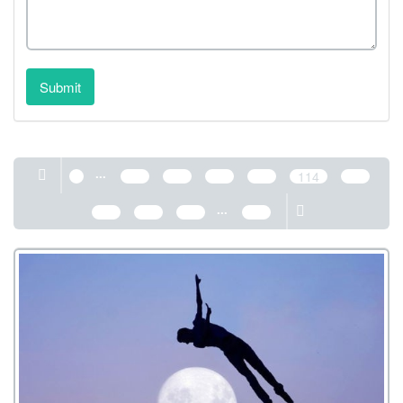
Submit
...
1
110
111
112
113
114
115
...
116
117
118
389