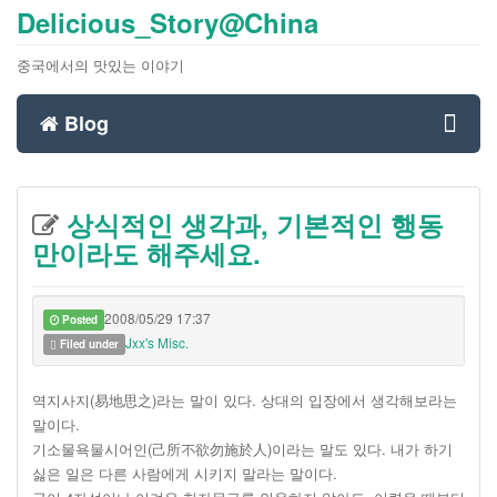
Delicious_Story@China
중국에서의 맛있는 이야기
Blog
Toggl
상식적인 생각과, 기본적인 행동
navig
만이라도 해주세요.
2008/05/29 17:37
Posted
Jxx's Misc.
Filed under
역지사지(易地思之)라는 말이 있다. 상대의 입장에서 생각해보라는
말이다.
기소물욕물시어인(己所不欲勿施於人)이라는 말도 있다. 내가 하기
싫은 일은 다른 사람에게 시키지 말라는 말이다.