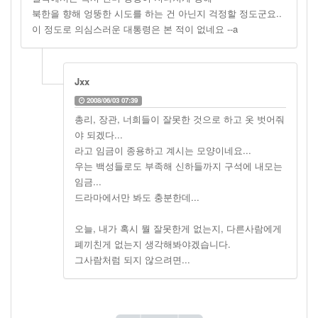
북한을 향해 엉뚱한 시도를 하는 건 아닌지 걱정할 정도군요..
이 정도로 의심스러운 대통령은 본 적이 없네요 --a
Jxx
2008/06/03 07:39
총리, 장관, 너희들이 잘못한 것으로 하고 옷 벗어줘
야 되겠다...
라고 임금이 종용하고 계시는 모양이네요...
우는 백성들로도 부족해 신하들까지 구석에 내모는
임금...
드라마에서만 봐도 충분한데...
오늘, 내가 혹시 뭘 잘못한게 없는지, 다른사람에게
폐끼친게 없는지 생각해봐야겠습니다.
그사람처럼 되지 않으려면...