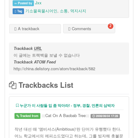
Jxx
Posted by
기소물욕물시어인
,
소통
,
역지사지
Tag
2
A trackback
Comments
Trackback
URL
이 글에는 트랙백을 보낼 수 없습니다
Trackback ATOM Feed
http://china.delistory.com/atom/trackback/582
Trackbacks List
누군가 이 사람들 입 좀 막아라! - 정부, 경찰, 언론의 삼박자
:::Cat On A Baobab Tree:::
Tracked from
2008/06/04 17:28
작년 대선 때 '앰비셔스(Ambitious)'란 단어가 유행했다 한다.
어느 학교에서의 에피소드였다고 하는데, 그를 빙자해 촛불문