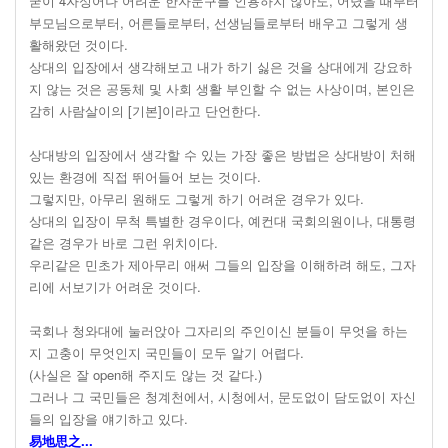
굳이 4자성어나 어려운 한자문구를 인용하지 않아도, 어렸을 때부터
부모님으로부터, 어른들로부터, 선생님들로부터 배우고 그렇게 생
활해왔던 것이다.
상대의 입장에서 생각해보고 내가 하기 싫은 것을 상대에게 강요하
지 않는 것은 공동체 및 사회 생활 부인할 수 없는 사상이며, 본인은
감히 사람살이의 [기본]이라고 단언한다.
상대방의 입장에서 생각할 수 있는 가장 좋은 방법은 상대방이 처해
있는 환경에 직접 뛰어들어 보는 것이다.
그렇지만, 아무리 원해도 그렇게 하기 어려운 경우가 있다.
상대의 입장이 무척 특별한 경우이다, 예컨대 국회의원이나, 대통령
같은 경우가 바로 그런 위치이다.
우리같은 민초가 제아무리 애써 그들의 입장을 이해하려 해도, 그자
리에 서보기가 어려운 것이다.
국회나 청와대에 눌러앉아 그자리의 주인이신 분들이 무엇을 하는
지 고충이 무엇인지 국민들이 모두 알기 어렵다.
(사실은 잘 open해 주지도 않는 것 같다.)
그러나 그 국민들은 청계천에서, 시청에서, 문도없이 담도없이 자신
들의 입장을 얘기하고 있다.
易地思之...