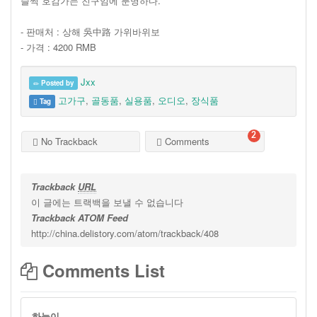
슬쩍 호감가는 친구임에 분명하다.
- 판매처 : 상해 吳中路 가위바위보
- 가격 : 4200 RMB
Jxx
Posted by
고가구
,
골동품
,
실용품
,
오디오
,
장식품
Tag
2
No Trackback
Comments
Trackback
URL
이 글에는 트랙백을 보낼 수 없습니다
Trackback ATOM Feed
http://china.delistory.com/atom/trackback/408
Comments List
하늘이