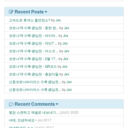
Recent Posts
고속도로 휴게소 흡연장소?
by
Jxx
코로나19 小考 @심천 - 흔한 방...
by
Jxx
코로나19 小考 @심천 - 바이러...
by
Jxx
코로나19 小考 @심천 - 차단? ...
by
Jxx
코로나19 小考 @심천 - 마스크 ...
by
Jxx
코로나19 小考 @심천 - 2월 17...
by
Jxx
코로나19 小考 @심천 - QR코드
by
Jxx
코로나19 小考 @심천 - 총잡이들
by
Jxx
신종코로나바이러스 小考 @심천...
by
Jxx
신종코로나바이러스 小考 @심천...
by
Jxx
Recent Comments
몇장 스캔하고 엑셀로 내보내기...
김태민
2020
네에, 안녕하세요~
Jxx
2017
안녕하세요.ㅎㅎ
이제민
2017