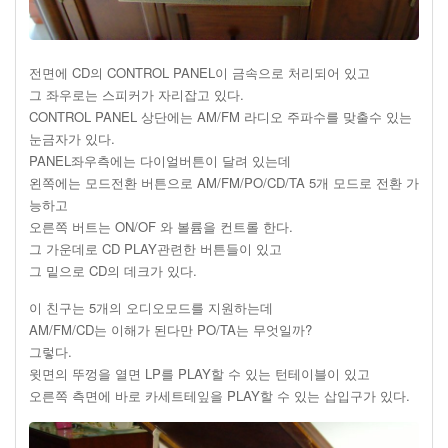
전면에 CD의 CONTROL PANEL이 금속으로 처리되어 있고
그 좌우로는 스피커가 자리잡고 있다.
CONTROL PANEL 상단에는 AM/FM 라디오 주파수를 맞출수 있는
눈금자가 있다.
PANEL좌우측에는 다이얼버튼이 달려 있는데
왼쪽에는 모드전환 버튼으로 AM/FM/PO/CD/TA 5개 모드로 전환 가
능하고
오른쪽 버트는 ON/OF 와 볼륨을 컨트롤 한다.
그 가운데로 CD PLAY관련한 버튼들이 있고
그 밑으로 CD의 데크가 있다.
이 친구는 5개의 오디오모드를 지원하는데
AM/FM/CD는 이해가 된다만 PO/TA는 무엇일까?
그렇다.
윗면의 뚜껑을 열면 LP를 PLAY할 수 있는 턴테이블이 있고
오른쪽 측면에 바로 카세트테잎을 PLAY할 수 있는 삽입구가 있다.