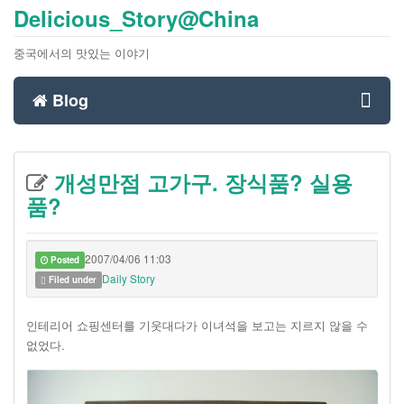
Delicious_Story@China
중국에서의 맛있는 이야기
Blog
Toggl
개성만점 고가구. 장식품? 실용
navig
품?
2007/04/06 11:03
Posted
Daily Story
Filed under
인테리어 쇼핑센터를 기웃대다가 이녀석을 보고는 지르지 않을 수
없었다.