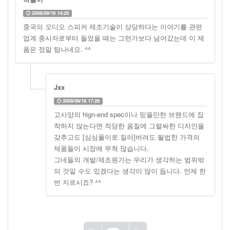
2008/09/16 14:25
중국의 오디오 스피커 제조기술이 상당하다는 이야기를 관련
업계 종사자로부터 들었을 때는 그런가보다 넘어갔는데 이 제
품은 정말 탐나네요. ^^
Jxx
2008/09/16 17:26
고사양의 hign-end spec이나 믿을만한 브랜드에 집
착하지 않는다면 적당한 음질에 그럴싸한 디자인을
갖추고도 [심심풀이로 질러]버려도 될법한 가격의
제품들이 시장에 무척 많습니다.
그네들의 개발/제조원가는 우리가 생각하는 범위밖
의 것일 수도 있겠다는 생각이 많이 듭니다. 언제 한
번 지르시죠? ^^