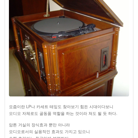
요즘이란 LP나 카세트 테잎도 찾아보기 힘든 시대이다보니
오디오 자체로도 골동품 역할을 하는 것이라 쳐도 될 듯 하다.
암튼 거실의 장식효과 뿐만 아니라
오디오로서의 실용적인 효과도 가지고 있으니