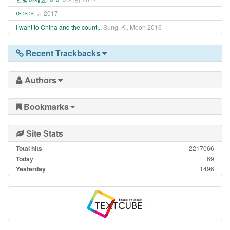
어어어
ㅠ
2017
I want to China and the count...
Sung. Ki. Moon
2016
Recent Trackbacks
Authors
Bookmarks
Site Stats
Total hits
2217066
Today
69
Yesterday
1496