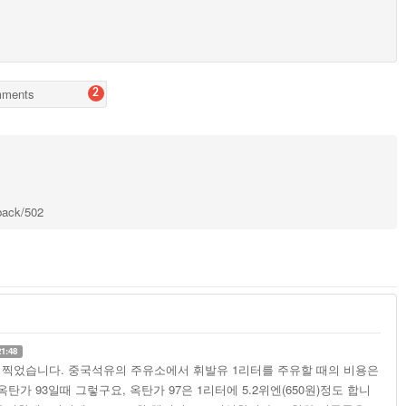
ments
2
kback/502
21:48
저녁때 찍었습니다. 중국석유의 주유소에서 휘발유 1리터를 주유할 때의 비용은
 옥탄가 93일때 그렇구요, 옥탄가 97은 1리터에 5.2위엔(650원)정도 합니