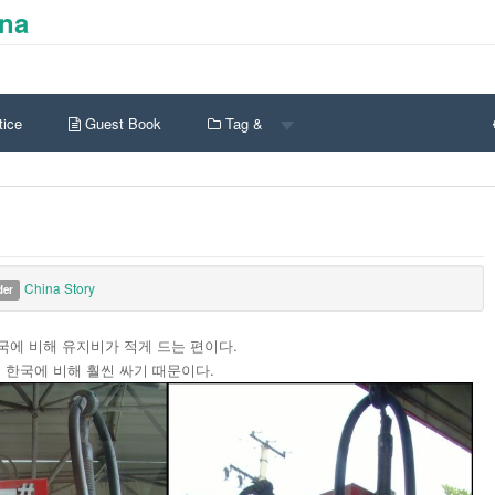
ina
ice
Guest Book
Tag &
China Story
der
국에 비해 유지비가 적게 드는 편이다.
한국에 비해 훨씬 싸기 때문이다.