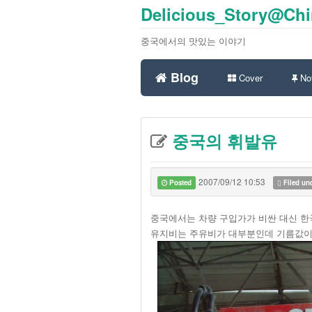
Delicious_Story@Ch
중국에서의 맛있는 이야기
Blog
Cover
Not
중국의 휘발유
2007/09/12 10:53
Posted
Filed un
중국에서는 차량 구입가가 비싼 대신 한
유지비는 주유비가 대부분인데 기름값이 