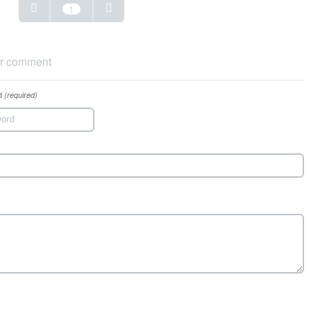
1
r comment
d
(required)