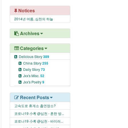
Notices
2014년 여름, 심천의 하늘
Archives
Categories
Delicious Story
389
China Story
255
Daily Story
73
Jxx's Misc.
52
Jxx's Poetry
9
Recent Posts
고속도로 휴게소 흡연장소?
코로나19 小考 @심천 - 흔한 방...
코로나19 小考 @심천 - 바이러...