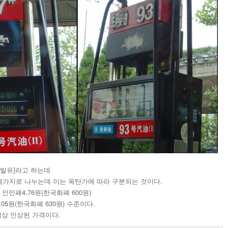
휘발유]라고 하는데
97#] 세가지로 나누는데 이는 옥탄가에 따라 구분되는 것이다.
인민폐4.76원(한국화폐 600원)
05원(한국화폐 630원) 수준이다.
이상 인상된 가격이다.