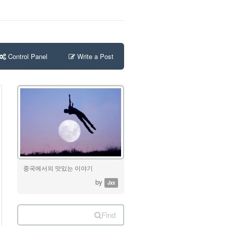
Control Panel
Write a Post
중국에서의 맛있는 이야기
by
Jxx
Find