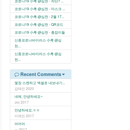
코로나19 小考 @심천 - 차단? ...
코로나19 小考 @심천 - 마스크 ...
코로나19 小考 @심천 - 2월 17...
코로나19 小考 @심천 - QR코드
코로나19 小考 @심천 - 총잡이들
신종코로나바이러스 小考 @심
천...
신종코로나바이러스 小考 @심
천...
Recent Comments
몇장 스캔하고 엑셀로 내보내기...
김태민
2020
네에, 안녕하세요~
Jxx
2017
안녕하세요.ㅎㅎ
이제민
2017
어어어
ㅠ
2017