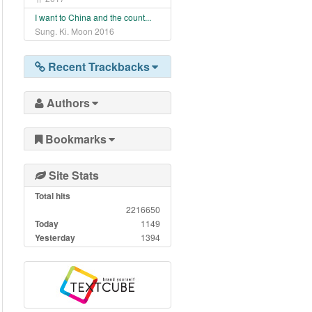
I want to China and the count...
Sung. Ki. Moon
2016
Recent Trackbacks
Authors
Bookmarks
Site Stats
Total hits
2216650
Today
1149
Yesterday
1394