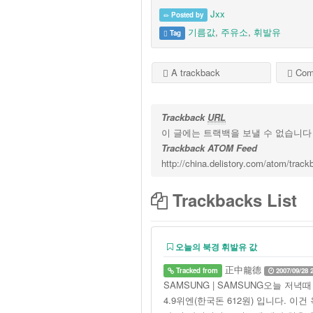
Jxx
Posted by
기름값
,
주유소
,
휘발유
Tag
A trackback
Com
Trackback
URL
이 글에는 트랙백을 보낼 수 없습니다
Trackback ATOM Feed
http://china.delistory.com/atom/trac
Trackbacks List
오늘의 북경 휘발유 값
正中龍德
Tracked from
2007/09/28 
SAMSUNG | SAMSUNG오늘 
4.9위엔(한국돈 612원) 입니다. 이건