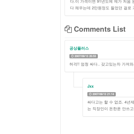
다.이 가격이면 91년도에 제가 처음 
다 채우는데 2만원정도 들었던 걸로 기억
Comments List
공상플러스
2007/09/13 20:53
허걱!! 엄청 싸다.. 갖고있는차 가져
Jxx
2007/09/13 21:14
싸다고는 할 수 없죠. 4년
는 직장인이 돈한푼 안쓰고 