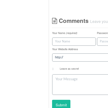
Comments
Leave you
Your Name
Passwor
(required)
Your Website Address
Leave as secret
Submit