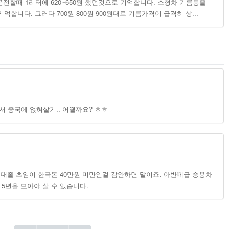
운전할때 1리터에 620~650원 했던것으로 기억합니다. 소형차 기름통을
합니다. 그러다 700원 800원 900원대로 기름가격이 급격히 상...
와서 중국에 얹혀살기.. 어떨까요? ㅎㅎ
제대졸 초임이 한국돈 40만원 미만인걸 감안하면 말이죠. 아반떼급 승용차
5년을 모아야 살 수 있습니다.