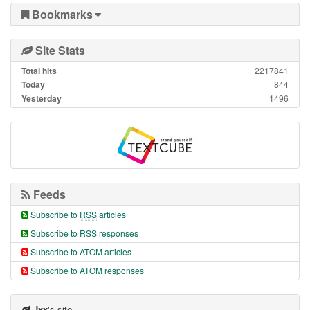
Bookmarks
Site Stats
Total hits
2217841
Today
844
Yesterday
1496
Feeds
Subscribe to
RSS
articles
Subscribe to RSS responses
Subscribe to ATOM articles
Subscribe to ATOM responses
Jxx
's site.