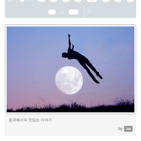
...
61
389
중국에서의 맛있는 이야기
by
Jxx