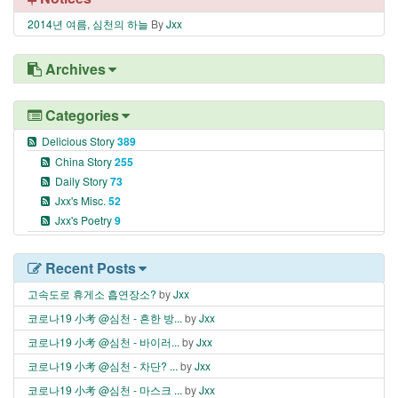
2014년 여름, 심천의 하늘
By
Jxx
Archives
Categories
Delicious Story
389
China Story
255
Daily Story
73
Jxx's Misc.
52
Jxx's Poetry
9
Recent Posts
고속도로 휴게소 흡연장소?
by
Jxx
코로나19 小考 @심천 - 흔한 방...
by
Jxx
코로나19 小考 @심천 - 바이러...
by
Jxx
코로나19 小考 @심천 - 차단? ...
by
Jxx
코로나19 小考 @심천 - 마스크 ...
by
Jxx