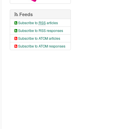
Feeds
Subscribe to
RSS
articles
Subscribe to RSS responses
Subscribe to ATOM articles
Subscribe to ATOM responses