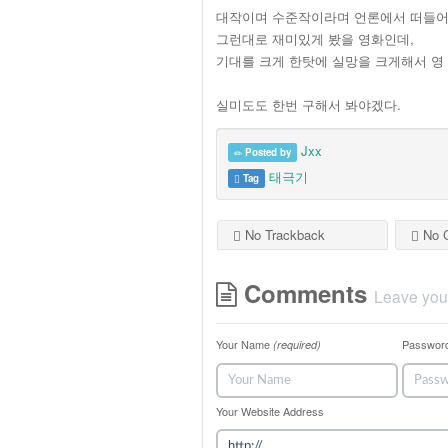
대작이며 수준작이라며 언론에서 떠들
그런대로 재미있게 봤을 영화인데,
기대를 크게 한탓에 실망을 크게해서 영
실미도도 한번 구해서 봐야겠다.
Jxx
Posted by
태극기
Tag
No Trackback
No 
Comments
Leave you
Your Name
Passwor
(required)
Your Website Address