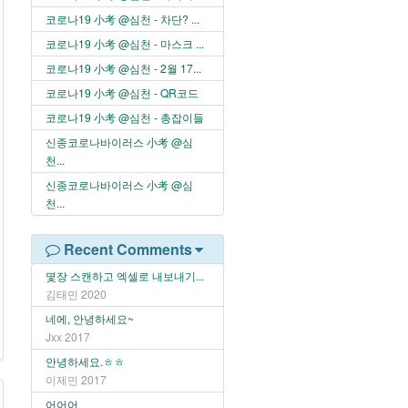
코로나19 小考 @심천 - 차단? ...
코로나19 小考 @심천 - 마스크 ...
코로나19 小考 @심천 - 2월 17...
코로나19 小考 @심천 - QR코드
코로나19 小考 @심천 - 총잡이들
신종코로나바이러스 小考 @심
천...
신종코로나바이러스 小考 @심
천...
Recent Comments
몇장 스캔하고 엑셀로 내보내기...
김태민
2020
네에, 안녕하세요~
Jxx
2017
안녕하세요.ㅎㅎ
이제민
2017
어어어