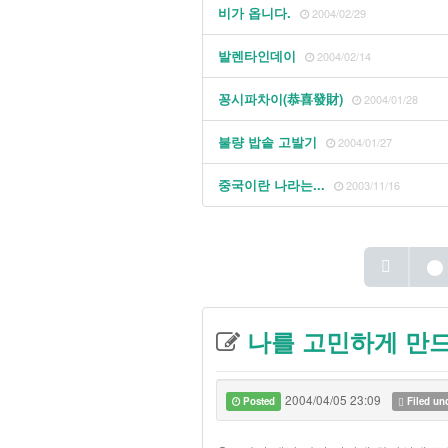
비가 옵니다.
2004/02/29
발렌타인데이
2004/02/14
꽁시파차이(恭喜發財)
2004/01/28
불량 밥솥 고발기
2004/01/27
중국이란 나라는...
2003/11/16
1
나를 고민하게 만
2004/04/05 23:09
Posted
Filed un