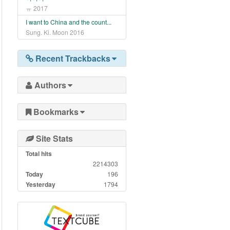
ㅠ
2017
I want to China and the count...
Sung. Ki. Moon
2016
Recent Trackbacks
Authors
Bookmarks
Site Stats
Total hits
2214303
Today
196
Yesterday
1794