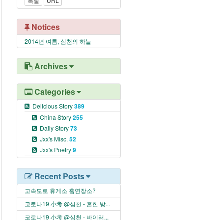
폭설
URL
Notices
2014년 여름, 심천의 하늘
Archives
Categories
Delicious Story
389
China Story
255
Daily Story
73
Jxx's Misc.
52
Jxx's Poetry
9
Recent Posts
고속도로 휴게소 흡연장소?
코로나19 小考 @심천 - 흔한 방...
코로나19 小考 @심천 - 바이러...