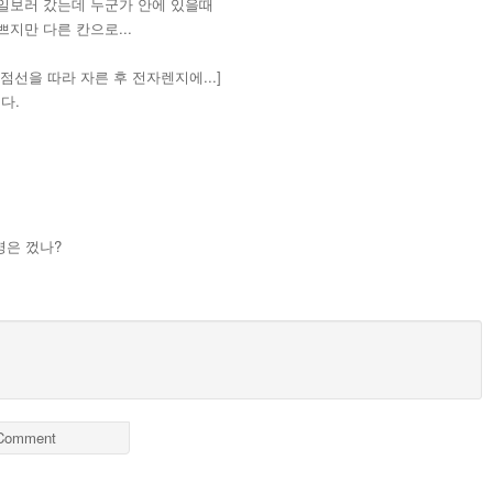
일보러 갔는데 누군가 안에 있을때
지만 다른 칸으로...
선을 따라 자른 후 전자렌지에...]
다.
명은 껐나?
Comment