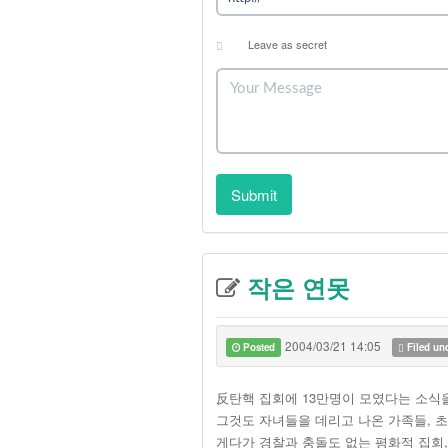
Leave as secret
Submit
작은 연못
2004/03/21 14:05
Posted
Filed un
反탄핵 집회에 13만명이 모였다는 소식
그것도 자녀들을 데리고 나온 가족들, 초
게다가 경찰과 충돌도 없는 평화적 집회,