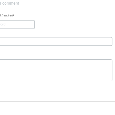
r comment
d
(required)