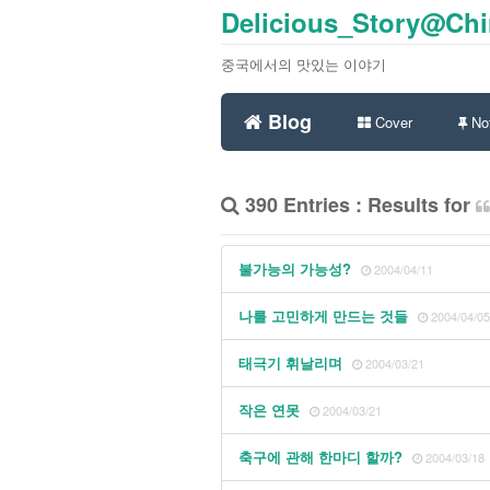
Delicious_Story@Ch
중국에서의 맛있는 이야기
Blog
Cover
Not
390 Entries : Results for
불가능의 가능성?
2004/04/11
나를 고민하게 만드는 것들
2004/04/05
태극기 휘날리며
2004/03/21
작은 연못
2004/03/21
축구에 관해 한마디 할까?
2004/03/18