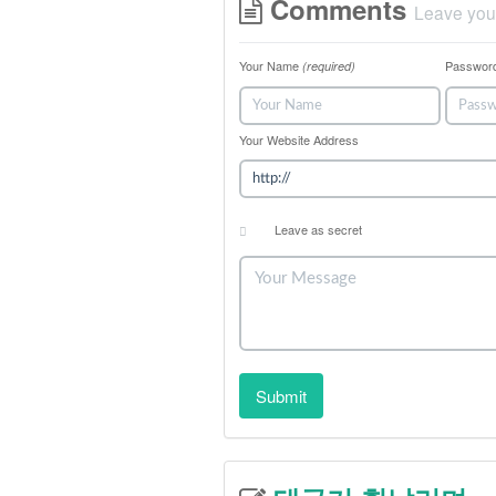
Comments
Leave you
Your Name
Passwor
(required)
Your Website Address
Leave as secret
Submit