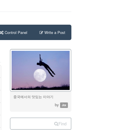
Control Panel
Write a Post
중국에서의 맛있는 이야기
by
Jxx
Find