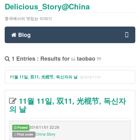
Delicious_Story@China
중국에서의 맛있는 이야기
Blog
Toggl
1 Entries : Results for
taobao
navig
11월 11일, 双11, 光棍节, 독신자의 날
2016/11/01
11월 11일, 双11, 光棍节, 독신자
의 날
2016/11/01 22:26
Posted
China Story
Filed under