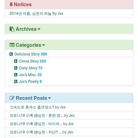
Notices
2014년 여름, 심천의 하늘
By
Jxx
Archives
Categories
Delicious Story
389
China Story
255
Daily Story
73
Jxx's Misc.
52
Jxx's Poetry
9
Recent Posts
고속도로 휴게소 흡연장소?
by
Jxx
코로나19 小考 @심천 - 흔한 방...
by
Jxx
코로나19 小考 @심천 - 바이러...
by
Jxx
코로나19 小考 @심천 - 차단? ...
by
Jxx