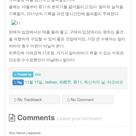
올해는 10월부터 双11의 분위기를 끌어올리고 있다. 얼마의 실적을
기록할지, 2015년의 기록을 과연 몇시간만에 돌파할지 주목된다.
판매자 입장에서는 매출 올려 좋고, 구매자 입장에서는 원하는 물건
을 저렴하게 구입할 수 있어 좋은 것일테지만, 가장 큰 수혜자는 알리
바바의 총수 마윈이 아닐까 본다.
하루만에 거래금액 15조원, 거기서 알리바바가 취할 수 있는 이득은
단순한 수수료뿐만이 아닐테니 말이다.
Jxx
Posted by
11월 11일
,
taobao
,
光棍节
,
双11
,
독신자의 날
,
타오바오
Tag
No Trackback
No Comment
Comments
Leave your comment
Your Name
(required)