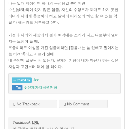
나는 일개 백성이며 하나의 구성원일 뿐이지만
수신(修身)되어 있지 않은 임금, 자신의 수양조차 제대로 하지 못한
리더가 나에게 충성하라 하고 날더러 따라오라 하면 할 수 있는 악
을 다 해서라도 거부하고 싶다.
가정과 나라와 세상에서 뭔가 삐걱대는 소리가 나고 나로부터 멀어
지는 느낌이 들 때,
조금이라도 이성을 가진 임금이라면 [잡음내는 놈 없애고 멀어지는
놈 버려~!]라고 지르기 전에
내 수양이 잘못된 건 없는가, 문제의 기원이 내가 아닌가 하는 깊은
자성과 고민부터 해야 할 터이다.
Jxx
Posted by
수신제가치국평천하
Tag
No Trackback
No Comment
Trackback
URL
이 글에는 트랙백을 보낼 수 없습니다