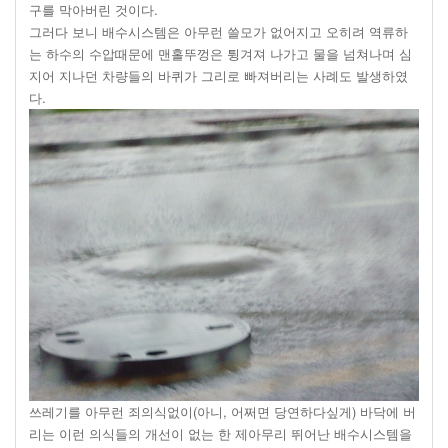
구를 막아버린 것이다.
그러다 보니 배수시스템은 아무런 쓸모가 없어지고 오히려 역류하
는 하수의 수압때문에 맨홀뚜껑은 튕겨져 나가고 물을 넘쳐나며 심
지어 지나던 차량들의 바퀴가 그리로 빠져버리는 사례도 발생하였
다.
쓰레기를 아무런 죄의식없이(아니, 어쩌면 당연하다싶게) 바닥에 버
리는 이런 의식들의 개선이 없는 한 제아무리 뛰어난 배수시스템을