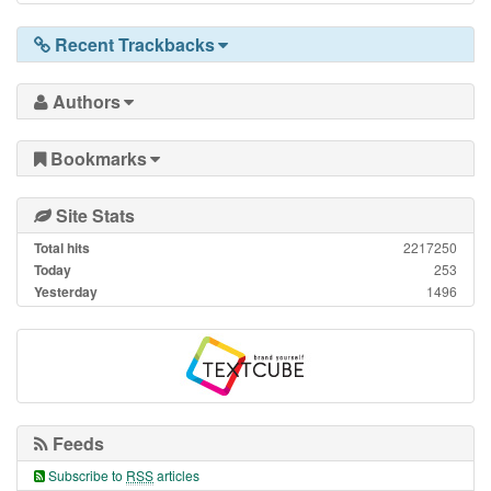
Recent Trackbacks
Authors
Bookmarks
Site Stats
Total hits
2217250
Today
253
Yesterday
1496
Feeds
Subscribe to
RSS
articles