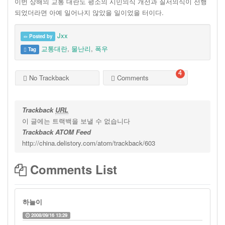
이번 상해의 교통 대란도 평소의 시민의식 개선과 질서의식이 선행
되었더라면 아예 일어나지 않았을 일이었을 터이다.
Jxx
Posted by
교통대란
,
물난리
,
폭우
Tag
4
No Trackback
Comments
Trackback
URL
이 글에는 트랙백을 보낼 수 없습니다
Trackback ATOM Feed
http://china.delistory.com/atom/trackback/603
Comments List
하늘이
2008/09/16 13:29