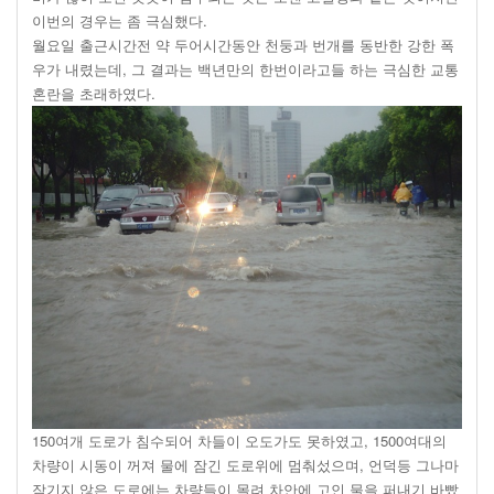
이번의 경우는 좀 극심했다.
월요일 출근시간전 약 두어시간동안 천둥과 번개를 동반한 강한 폭
우가 내렸는데, 그 결과는 백년만의 한번이라고들 하는 극심한 교통
혼란을 초래하였다.
150여개 도로가 침수되어 차들이 오도가도 못하였고, 1500여대의
차량이 시동이 꺼져 물에 잠긴 도로위에 멈춰섰으며, 언덕등 그나마
잠기지 않은 도로에는 차량들이 몰려 차안에 고인 물을 퍼내기 바빴