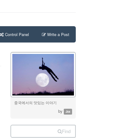
Control Panel
Write a Post
중국에서의 맛있는 이야기
by
Jxx
Find