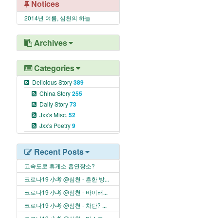
Notices
2014년 여름, 심천의 하늘
Archives
Categories
Delicious Story
389
China Story
255
Daily Story
73
Jxx's Misc.
52
Jxx's Poetry
9
Recent Posts
고속도로 휴게소 흡연장소?
코로나19 小考 @심천 - 흔한 방...
코로나19 小考 @심천 - 바이러...
코로나19 小考 @심천 - 차단? ...