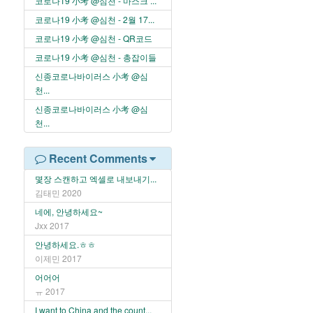
코로나19 小考 @심천 - 마스크 ...
코로나19 小考 @심천 - 2월 17...
코로나19 小考 @심천 - QR코드
코로나19 小考 @심천 - 총잡이들
신종코로나바이러스 小考 @심
천...
신종코로나바이러스 小考 @심
천...
Recent Comments
몇장 스캔하고 엑셀로 내보내기...
김태민
2020
네에, 안녕하세요~
Jxx
2017
안녕하세요.ㅎㅎ
이제민
2017
어어어
ㅠ
2017
I want to China and the count...