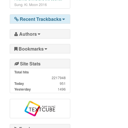
Sung. Ki. Moon
2016
Recent Trackbacks
Authors
Bookmarks
Site Stats
Total hits
2217948
Today
951
Yesterday
1496