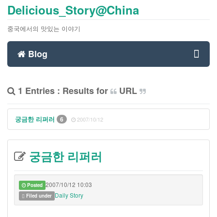
Delicious_Story@China
중국에서의 맛있는 이야기
Blog
Toggl
1 Entries : Results for
URL
navig
궁금한 리퍼러
6
2007/10/12
궁금한 리퍼러
2007/10/12 10:03
Posted
Daily Story
Filed under