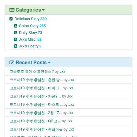
Categories
Delicious Story
389
China Story
255
Daily Story
73
Jxx's Misc.
52
Jxx's Poetry
9
Recent Posts
고속도로 휴게소 흡연장소?
by
Jxx
코로나19 小考 @심천 - 흔한 방...
by
Jxx
코로나19 小考 @심천 - 바이러...
by
Jxx
코로나19 小考 @심천 - 차단? ...
by
Jxx
코로나19 小考 @심천 - 마스크 ...
by
Jxx
코로나19 小考 @심천 - 2월 17...
by
Jxx
코로나19 小考 @심천 - QR코드
by
Jxx
코로나19 小考 @심천 - 총잡이들
by
Jxx