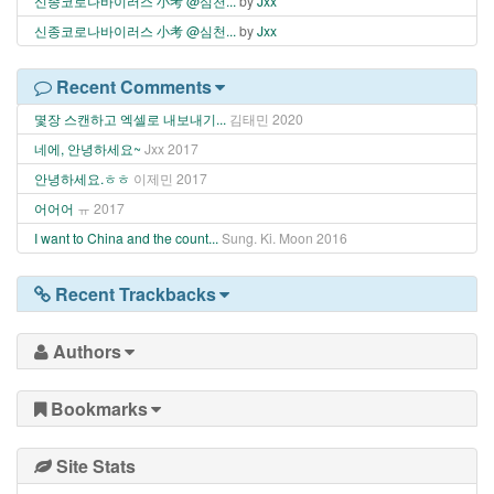
신종코로나바이러스 小考 @심천...
by
Jxx
신종코로나바이러스 小考 @심천...
by
Jxx
Recent Comments
몇장 스캔하고 엑셀로 내보내기...
김태민
2020
네에, 안녕하세요~
Jxx
2017
안녕하세요.ㅎㅎ
이제민
2017
어어어
ㅠ
2017
I want to China and the count...
Sung. Ki. Moon
2016
Recent Trackbacks
Authors
Bookmarks
Site Stats