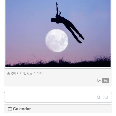
중국에서의 맛있는 이야기
by
Jxx
Find
Calendar