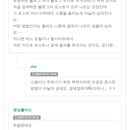
운영하는 블로그 마다 블로그 주소로 저 리퍼리가 찍혀 있어요
저걸 검색하면 블로그의 포스트가 모두 나오는 모양인데
그 포스트 마다 아무래도 스팸을 올리는게 아닐까 싶어진다
는..
어떤 방법인지는 몰라도 나중에 결과가 나오지 않을까 싶어
요..-.-
아니면 어느 포털이나 웹사이트에서
저런 식으로 포스트나 검색 결과를 줏어가는 건지도..궁시렁..
Jxx
2007/10/15 14:44
스팸이나 주워가기 위한 목적이라면 조금은 촌스런
방법이 아닐까 싶네요. 검색창에 URL이라니... ㅎㅎ
공상플러스
2007/10/15 20:32
찌질한데요