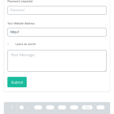
Password
(required)
Your Website Address
Leave as secret
Submit
...
1
156
157
158
159
160
161