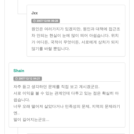
Jxx
2007/12/06 09:28
원인은 여러가지가 있겠지만, 원인과 대책에 접근조
차 안되는 현실이 눈에 많이 띄어 아쉽습니다. 위치
가 어디든, 국적이 무엇이든, 서로에게 상처가 되지
않기를 바랄 뿐입니다.
Shain
2007/12/12 04:21
자주 듣고 생각하던 문제를 직접 보고 계시겠군요.
서로 이익을 볼 수 있는 관계인데 다투고 있는 점은 확실히 아
쉽습니다.
너무 오래 떨어져 살았다거나 민족성의 문제, 지역의 문제라기
엔..
말이 길어지는군요...