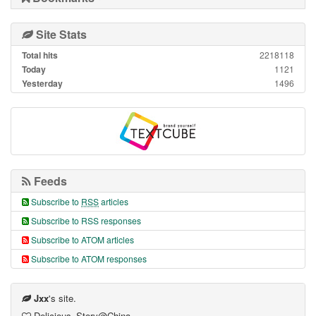
Site Stats
Total hits
2218118
Today
1121
Yesterday
1496
Feeds
Subscribe to
RSS
articles
Subscribe to RSS responses
Subscribe to ATOM articles
Subscribe to ATOM responses
Jxx
's site.
Delicious_Story@China