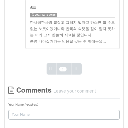
Jxx
2007/12/12 09:36
한사람한사람 붙잡고 그러지 말자고 하소연 할 수도
없는 노릇이겠거니와 반목의 속뜻을 깊이 알지 못하
는 터라 그저 씁쓸히 지켜볼 뿐입니다.
분명 나아질거라는 믿음을 갖는 수 밖에는요...
1
Comments
Leave your comment
Your Name
(required)