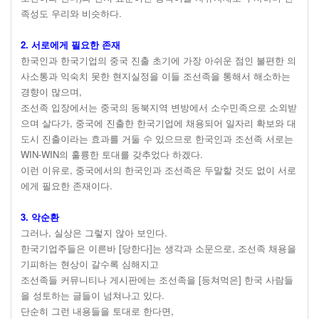
족성도 우리와 비슷하다.
2. 서로에게 필요한 존재
한국인과 한국기업의 중국 진출 초기에 가장 아쉬운 점인 불편한 의
사소통과 익숙치 못한 현지실정을 이들 조선족을 통해서 해소하는
경향이 많으며,
조선족 입장에서는 중국의 동북지역 변방에서 소수민족으로 소외받
으며 살다가, 중국에 진출한 한국기업에 채용되어 일자리 확보와 대
도시 진출이라는 효과를 거둘 수 있으므로 한국인과 조선족 서로는
WIN-WIN의 훌륭한 토대를 갖추었다 하겠다.
이런 이유로, 중국에서의 한국인과 조선족은 두말할 것도 없이 서로
에게 필요한 존재이다.
3. 악순환
그러나, 실상은 그렇지 않아 보인다.
한국기업주들은 이른바 [당한다]는 생각과 소문으로, 조선족 채용을
기피하는 현상이 갈수록 심해지고
조선족들 커뮤니티나 게시판에는 조선족을 [등쳐먹은] 한국 사람들
을 성토하는 글들이 넘쳐나고 있다.
단순히 그런 내용들을 토대로 한다면,