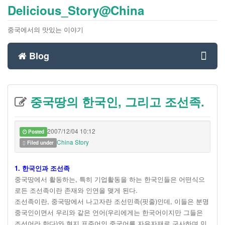
Delicious_Story@China
중국에서의 맛있는 이야기
Blog
Toggl
중국땅의 한국인, 그리고 조선족.
navig
2007/12/04 10:12
Posted
China Story
Filed under
1. 한국인과 조선족
중국땅에서 활동하는, 특히 기업활동을 하는 한국인들은 어떤식으
로든 조선족이란 존재와 인연을 맺게 된다.
조선족이란, 중국땅에서 나고자란 조선민족(핏줄)인데, 이들은 분명
중국인이면서 우리와 같은 언어(우리에게는 한국어이지만 그들은
조선어라 한다)와 현지 표준어인 중국어를 자유자재로 구사하며 민