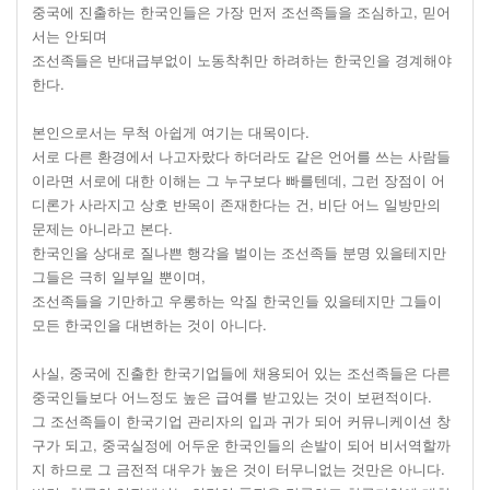
중국에 진출하는 한국인들은 가장 먼저 조선족들을 조심하고, 믿어
서는 안되며
조선족들은 반대급부없이 노동착취만 하려하는 한국인을 경계해야
한다.
본인으로서는 무척 아쉽게 여기는 대목이다.
서로 다른 환경에서 나고자랐다 하더라도 같은 언어를 쓰는 사람들
이라면 서로에 대한 이해는 그 누구보다 빠를텐데, 그런 장점이 어
디론가 사라지고 상호 반목이 존재한다는 건, 비단 어느 일방만의
문제는 아니라고 본다.
한국인을 상대로 질나쁜 행각을 벌이는 조선족들 분명 있을테지만
그들은 극히 일부일 뿐이며,
조선족들을 기만하고 우롱하는 악질 한국인들 있을테지만 그들이
모든 한국인을 대변하는 것이 아니다.
사실, 중국에 진출한 한국기업들에 채용되어 있는 조선족들은 다른
중국인들보다 어느정도 높은 급여를 받고있는 것이 보편적이다.
그 조선족들이 한국기업 관리자의 입과 귀가 되어 커뮤니케이션 창
구가 되고, 중국실정에 어두운 한국인들의 손발이 되어 비서역할까
지 하므로 그 금전적 대우가 높은 것이 터무니없는 것만은 아니다.