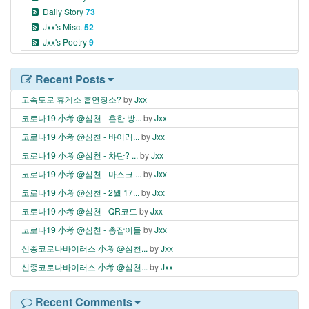
Daily Story
73
Jxx's Misc.
52
Jxx's Poetry
9
Recent Posts
고속도로 휴게소 흡연장소?
by
Jxx
코로나19 小考 @심천 - 흔한 방...
by
Jxx
코로나19 小考 @심천 - 바이러...
by
Jxx
코로나19 小考 @심천 - 차단? ...
by
Jxx
코로나19 小考 @심천 - 마스크 ...
by
Jxx
코로나19 小考 @심천 - 2월 17...
by
Jxx
코로나19 小考 @심천 - QR코드
by
Jxx
코로나19 小考 @심천 - 총잡이들
by
Jxx
신종코로나바이러스 小考 @심천...
by
Jxx
신종코로나바이러스 小考 @심천...
by
Jxx
Recent Comments