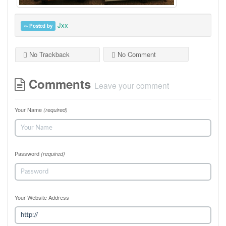
Jxx
Posted by
No Trackback
No Comment
Comments
Leave your comment
Your Name
(required)
Password
(required)
Your Website Address