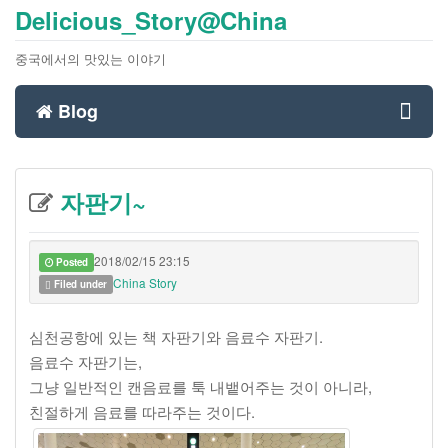
Delicious_Story@China
중국에서의 맛있는 이야기
Blog
Toggl
자판기~
navig
2018/02/15 23:15
Posted
China Story
Filed under
심천공항에 있는 책 자판기와 음료수 자판기.
음료수 자판기는,
그냥 일반적인 캔음료를 툭 내뱉어주는 것이 아니라,
친절하게 음료를 따라주는 것이다.