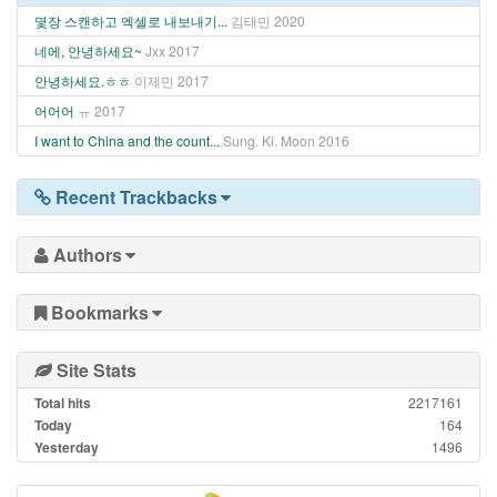
몇장 스캔하고 엑셀로 내보내기...
김태민
2020
네에, 안녕하세요~
Jxx
2017
안녕하세요.ㅎㅎ
이제민
2017
어어어
ㅠ
2017
I want to China and the count...
Sung. Ki. Moon
2016
Recent Trackbacks
Authors
Bookmarks
Site Stats
Total hits
2217161
Today
164
Yesterday
1496