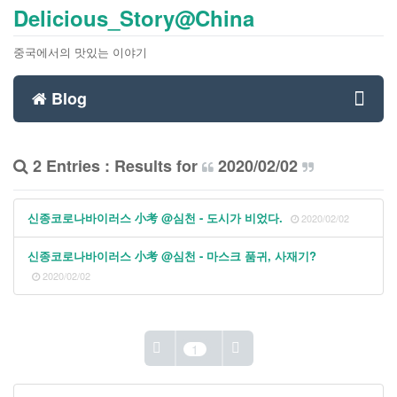
Delicious_Story@China
중국에서의 맛있는 이야기
Blog
Toggl
2 Entries : Results for
2020/02/02
navig
신종코로나바이러스 小考 @심천 - 도시가 비었다.
2020/02/02
신종코로나바이러스 小考 @심천 - 마스크 품귀, 사재기?
2020/02/02
1