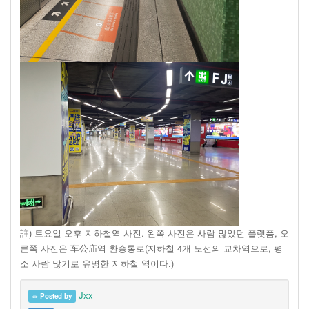
註) 토요일 오후 지하철역 사진. 왼쪽 사진은 사람 많았던 플랫폼, 오
른쪽 사진은 车公庙역 환승통로(지하철 4개 노선의 교차역으로, 평
소 사람 많기로 유명한 지하철 역이다.)
Jxx
Posted by