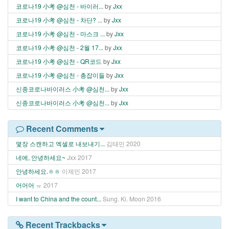
코로나19 小考 @심천 - 바이러...
by
Jxx
코로나19 小考 @심천 - 차단? ...
by
Jxx
코로나19 小考 @심천 - 마스크 ...
by
Jxx
코로나19 小考 @심천 - 2월 17...
by
Jxx
코로나19 小考 @심천 - QR코드
by
Jxx
코로나19 小考 @심천 - 총잡이들
by
Jxx
신종코로나바이러스 小考 @심천...
by
Jxx
신종코로나바이러스 小考 @심천...
by
Jxx
Recent Comments
몇장 스캔하고 엑셀로 내보내기...
김태민
2020
네에, 안녕하세요~
Jxx
2017
안녕하세요.ㅎㅎ
이제민
2017
어어어
ㅠ
2017
I want to China and the count...
Sung. Ki. Moon
2016
Recent Trackbacks