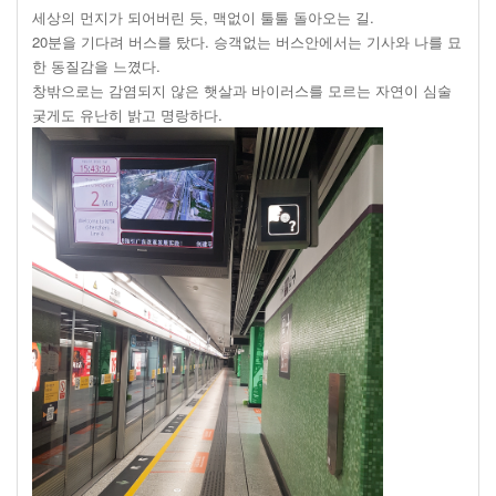
세상의 먼지가 되어버린 듯, 맥없이 툴툴 돌아오는 길.
20분을 기다려 버스를 탔다. 승객없는 버스안에서는 기사와 나를 묘
한 동질감을 느꼈다.
창밖으로는 감염되지 않은 햇살과 바이러스를 모르는 자연이 심술
궂게도 유난히 밝고 명랑하다.