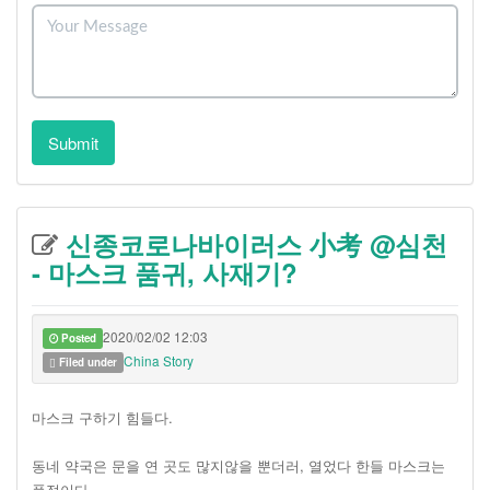
Submit
신종코로나바이러스 小考 @심천
- 마스크 품귀, 사재기?
2020/02/02 12:03
Posted
China Story
Filed under
마스크 구하기 힘들다.
동네 약국은 문을 연 곳도 많지않을 뿐더러, 열었다 한들 마스크는
품절이다.