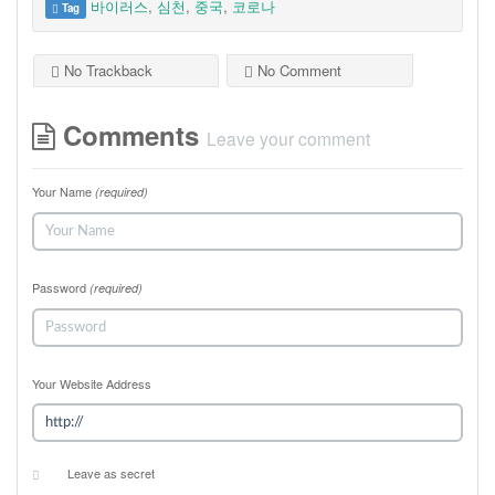
바이러스
,
심천
,
중국
,
코로나
Tag
No Trackback
No Comment
Comments
Leave your comment
Your Name
(required)
Password
(required)
Your Website Address
Leave as secret