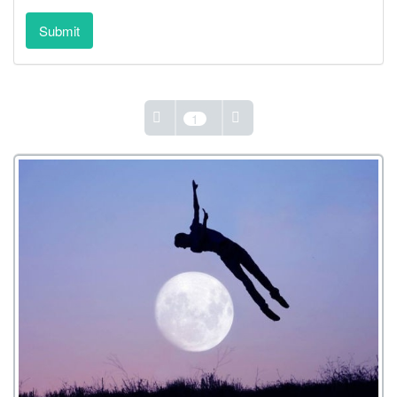
Submit
1