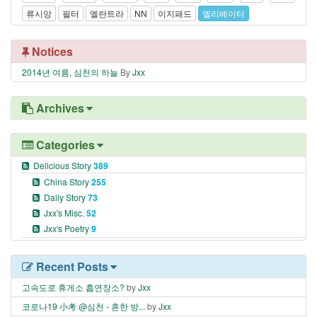
류시앙
필터
엘란트라
NN
이지패드
엘리베이터
Notices
2014년 여름, 심천의 하늘
By
Jxx
Archives
Categories
Delicious Story
389
China Story
255
Daily Story
73
Jxx's Misc.
52
Jxx's Poetry
9
Recent Posts
고속도로 휴게소 흡연장소?
by
Jxx
코로나19 小考 @심천 - 흔한 방...
by
Jxx