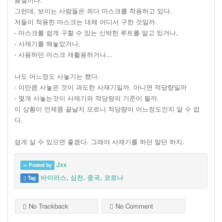
그런데, 보이는 사람들은 죄다 마스크를 착용하고 있다.
저들이 착용한 마스크는 대체 어디서 구한 것일까.
- 마스크를 쉽게 구할 수 있는 신박한 루트를 알고 있거나,
- 사재기를 해놓았거나,
- 사용하던 마스크 재활용하거나...
나도 어느정도 사놓기는 했다.
- 이만큼 사놓은 것이 과도한 사재기일까. 아니면 적당량일까
- 몇개 사놓는것이 사재기와 적당량의 기준이 될까.
이 상황이 언제쯤 끝날지 모르니 적당량이 어느정도인지 알 수 없
다.
쉽게 살 수 있으면 좋겠다. 그래야 사재기를 하던 말던 하지.
Jxx
Posted by
바이러스
,
심천
,
중국
,
코로나
Tag
No Trackback
No Comment