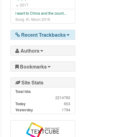
ㅠ
2017
I want to China and the count...
Sung. Ki. Moon
2016
Recent Trackbacks
Authors
Bookmarks
Site Stats
Total hits
2214760
Today
653
Yesterday
1794