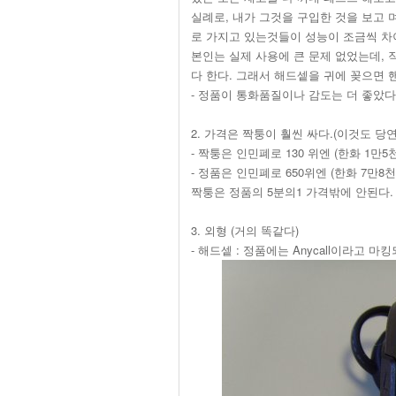
실례로, 내가 그것을 구입한 것을 보고
로 가지고 있는것들이 성능이 조금씩 차
본인는 실제 사용에 큰 문제 없었는데,
다 한다. 그래서 해드셑을 귀에 꽂으면
- 정품이 통화품질이나 감도는 더 좋았다
2. 가격은 짝퉁이 훨씬 싸다.(이것도 당연
- 짝퉁은 인민폐로 130 위엔 (한화 1만5
- 정품은 인민폐로 650위엔 (한화 7만8
짝퉁은 정품의 5분의1 가격밖에 안된다.
3. 외형 (거의 똑같다)
- 해드셑 : 정품에는 Anycall이라고 