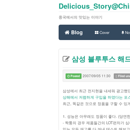
Delicious_Story@Ch
중국에서의 맛있는 이야기
Blog
Cover
Not
삼성 블루투스 해드셑
2007/09/05 11:30
Posted
Filed un
삼성에서 최근 전지현을 내세워 광고했던 
상해에서 저렴하게 구입을 하였다는 포
최근, 똑같은 것으로 정품을 구할 수 있
1. 성능은 아무래도 정품이 좋다. (당연한
- 짝퉁의 경우 제품들간의 LOT편차가 
있는 모든 재고를 다 꺼내 테스트 해보고