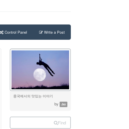
Control Panel
Write a Post
중국에서의 맛있는 이야기
by
Jxx
Find