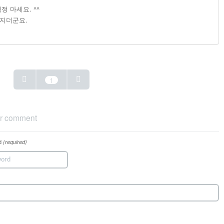
정 마세요. ^^
지더군요.
1
r comment
d
(required)