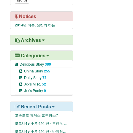
타이어
Notices
2014년 여름, 심천의 하늘
Archives
Categories
Delicious Story
389
China Story
255
Daily Story
73
Jxx's Misc.
52
Jxx's Poetry
9
Recent Posts
고속도로 휴게소 흡연장소?
코로나19 小考 @심천 - 흔한 방...
코로나19 小考 @심천 - 바이러...