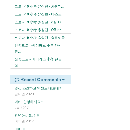
코로나19 小考 @심천 - 차단? ...
코로나19 小考 @심천 - 마스크 ...
코로나19 小考 @심천 - 2월 17...
코로나19 小考 @심천 - QR코드
코로나19 小考 @심천 - 총잡이들
신종코로나바이러스 小考 @심
천...
신종코로나바이러스 小考 @심
천...
Recent Comments
몇장 스캔하고 엑셀로 내보내기...
김태민
2020
네에, 안녕하세요~
Jxx
2017
안녕하세요.ㅎㅎ
이제민
2017
어어어