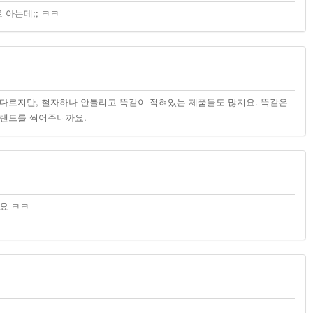
아는데;; ㅋㅋ
다르지만, 철자하나 안틀리고 똑같이 적혀있는 제품들도 많지요. 똑같은
브랜드를 찍어주니까요.
요 ㅋㅋ