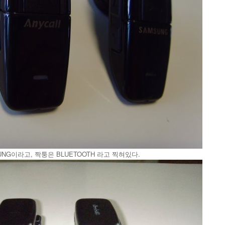
UNG이라고, 짝퉁은 BLUETOOTH 라고 찍혀있다.