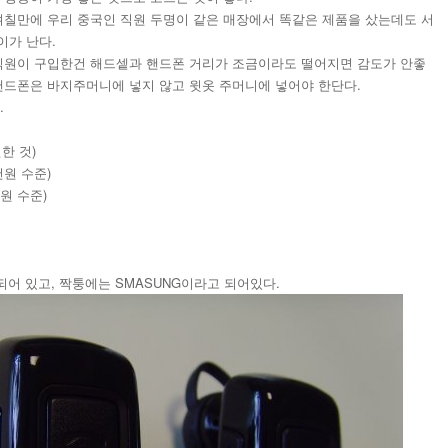
 며칠만에 우리 중국인 직원 두명이 같은 매장에서 똑같은 제품을 샀는데도 서
이가 난다.
 직원이 구입한건 해드셑과 핸드폰 거리가 조금이라도 떨어지면 감도가 안좋
 핸드폰은 바지주머니에 넣지 않고 윗옷 주머니에 넣어야 한단다.
.
한 것)
천원 수준)
천원 수준)
마킹되어 있고, 짝퉁에는 SMASUNG이라고 되어있다.