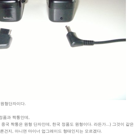
은 원형단자이다.
정품과 짝퉁인데,
중국 짝퉁은 원형 단자인데, 한국 정품도 원형이다. 라든가...) 그것이 같은
다른건지, 아니면 마이너 업그레이드 형태인지는 모르겠다.